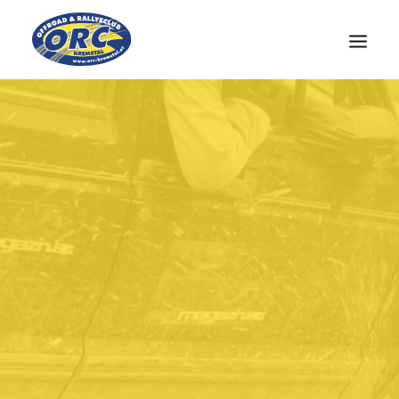
CLUB
OÖ-CUP
NEWS
MEDIEN
KONTAKT