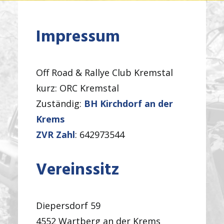
Impressum
Off Road & Rallye Club Kremstal
kurz: ORC Kremstal
Zuständig:
BH Kirchdorf an der
Krems
ZVR Zahl
: 642973544
Vereinssitz
Diepersdorf 59
4552 Wartberg an der Krems