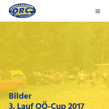
CLUB
OÖ-CUP
NEWS
MEDIEN
KONTAKT
Bilder
3. Lauf OÖ-Cup 2017