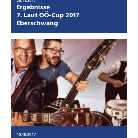
26.11.2017
Ergebnisse
7. Lauf OÖ-Cup 2017
Eberschwang
10.10.2017