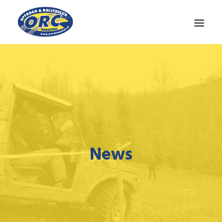
CLUB
OÖ-CUP
NEWS
MEDIEN
KONTAKT
News