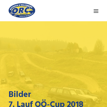
CLUB
OÖ-CUP
NEWS
MEDIEN
KONTAKT
Bilder
7. Lauf OÖ-Cup 2018