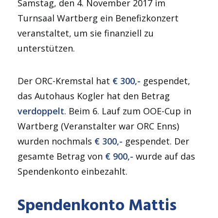
Samstag, den 4. November 2017 im
Turnsaal Wartberg ein Benefizkonzert
veranstaltet, um sie finanziell zu
unterstützen.
Der ORC-Kremstal hat
€ 300,-
gespendet,
das Autohaus Kogler hat den Betrag
verdoppelt
. Beim 6. Lauf zum OOE-Cup in
Wartberg (Veranstalter war ORC Enns)
wurden nochmals
€ 300,-
gespendet. Der
gesamte Betrag von
€ 900,-
wurde auf das
Spendenkonto einbezahlt.
Spendenkonto Mattis