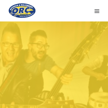
CLUB
OÖ-CUP
NEWS
MEDIEN
KONTAKT