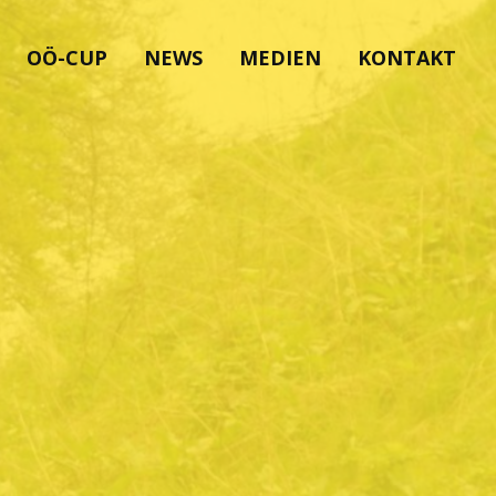
OÖ-CUP
NEWS
MEDIEN
KONTAKT