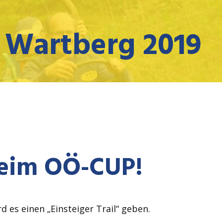
l Wartberg 2019
beim OÖ-CUP!
 es einen „Einsteiger Trail“ geben.