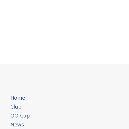
Home
Club
OÖ-Cup
News