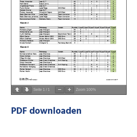
Seite
1
/
1
Zoom
100%
PDF downloaden