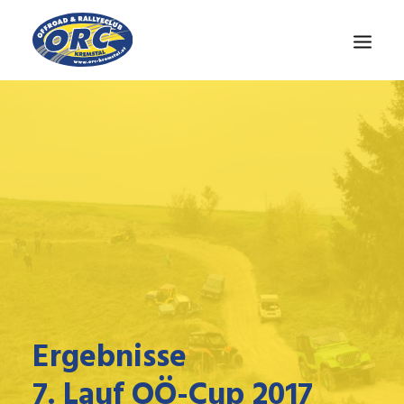
CLUB
OÖ-CUP
NEWS
MEDIEN
KONTAKT
Ergebnisse
7. Lauf OÖ-Cup 2017