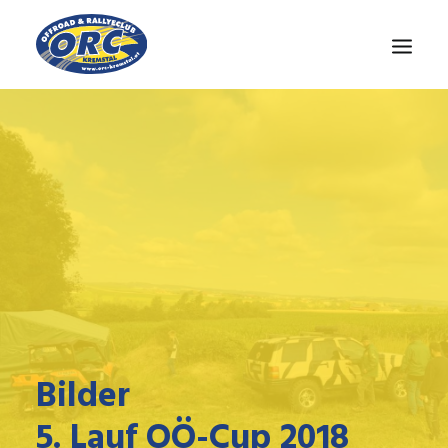
CLUB
OÖ-CUP
NEWS
MEDIEN
KONTAKT
Bilder
5. Lauf OÖ-Cup 2018