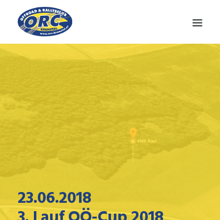
CLUB
OÖ-CUP
NEWS
MEDIEN
KONTAKT
23.06.2018
3. Lauf OÖ-Cup 2018