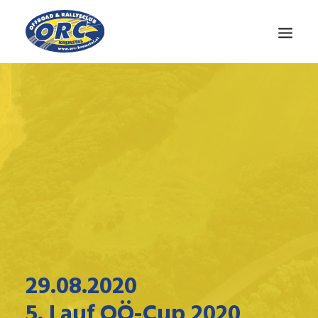
CLUB
OÖ-CUP
NEWS
MEDIEN
KONTAKT
29.08.2020
5. Lauf OÖ-Cup 2020