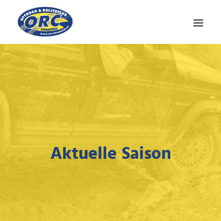
CLUB
OÖ-CUP
NEWS
MEDIEN
KONTAKT
Aktuelle Saison