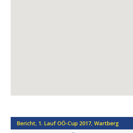
Bericht, 1. Lauf OÖ-Cup 2017, Wartberg