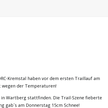
RC-Kremstal haben vor dem ersten Traillauf am
cht wegen der Temperaturen!
in Wartberg stattfinden. Die Trail-Szene fieberte
ung gab´s am Donnerstag 15cm Schnee!